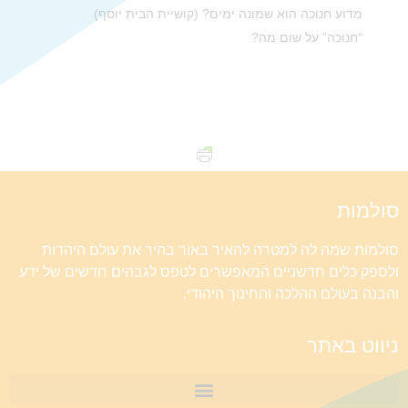
מדוע חנוכה הוא שמונה ימים? (קושיית הבית יוסף)
“חנוכה” על שום מה?
סולמות
סולמות שמה לה למטרה להאיר באור בהיר את עולם היהדות
ולספק כלים חדשניים המאפשרים לטפס לגבהים חדשים של ידע
והבנה בעולם ההלכה והחינוך היהודי.
ניווט באתר