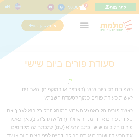
0
EN
לתרומות
₪
0.00
פרויקט קומה
סעודת פורים ביום שישי
כשפורים חל ביום שישי (בפרזים או במוקפים), האם ניתן
לעשות סעודת פורים סמוך לסעודת השבת?
כאשר פורים חל באמצע השבוע המנהג המקובל הוא לערוך את
סעודת פורים אחרי מנחה גדולה (
רמ”א
תרצ”ה, ב). אך כאשר
פורים חל ביום שישי, כתב הרמ”א (שם) שלכתחילה מקדימים
את הסעודה ועורכים אותה בבוקר, דהיינו לפני חצות היום או עד