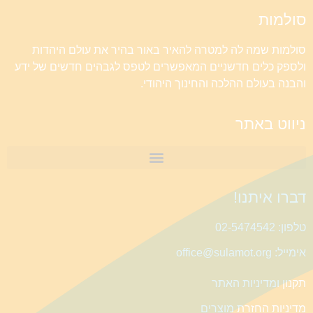
סולמות
סולמות שמה לה למטרה להאיר באור בהיר את עולם היהדות
ולספק כלים חדשניים המאפשרים לטפס לגבהים חדשים של ידע
והבנה בעולם ההלכה והחינוך היהודי.
ניווט באתר
דברו איתנו!
טלפון: 02-5474542
אימייל: office@sulamot.org
תקנון ומדיניות האתר
מדיניות החזרת מוצרים