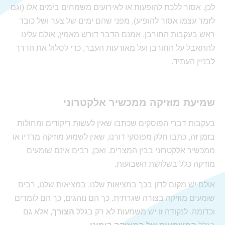
לכן, אסור ללכת להופעות או לאירועים משמחים בימים אלו (וגם
לזמר עצמו אסור להופיע), מפני שהם ימים של צער ושל כובד
ראש בעקבות החורבן. אמנם הדבר דורש מאמץ, אולם עלינו
להתאבל על החורבן ועל מאורעות העבר, כדי לסלול את הדרך
לבניין העתיד.
שמיעת מוזיקה ממכשיר אלקטרוני
בעקבות דברי הפוסקים שכתבו שאין לעשות ריקודים ומחולות
בזמן זה, כתבו חלק מפוסקי דורנו, שאין לשמוע מוזיקה מרדיו או
ממכשיר אלקטרוני בבין המצרים. ואכן, רבים אינם שומעים
מוזיקה כלל בשלושת השבועות.
אולם יש מקום לדון בכך במציאות שלנו. במציאות שלנו, רבים
שומעים מוזיקה בצורה שגרתית. כך הם נוהגים, כך הם לומדים
וכדומה. לנקודה זו יש משמעות לא רק בגלל
הצורך,
אלא גם