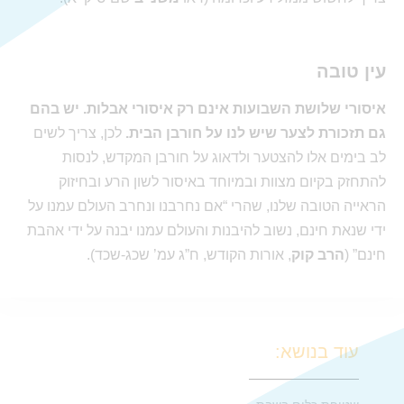
עין טובה
איסורי שלושת השבועות אינם רק איסורי אבלות. יש בהם
גם תזכורת לצער שיש לנו על חורבן הבית.
לכן, צריך לשים
לב בימים אלו להצטער ולדאוג על חורבן המקדש, לנסות
להתחזק בקיום מצוות ובמיוחד באיסור לשון הרע ובחיזוק
הראייה הטובה שלנו, שהרי “אם נחרבנו ונחרב העולם עמנו על
ידי שנאת חינם, נשוב להיבנות והעולם עמנו יבנה על ידי אהבת
חינם” (
הרב קוק
, אורות הקודש, ח”ג עמ’ שכג-שכד).
עוד בנושא: