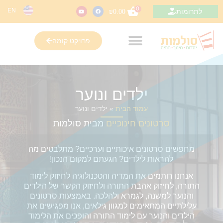
0
EN
לתרומות
₪
0.00
פרויקט קומה
ילדים ונוער
עמוד הבית
»
ילדים ונוער
סרטונים חינוכיים
מבית סולמות
מחפשים סרטונים איכותיים וערכיים? מתלבטים מה
להראות לילדים? הגעתם למקום הנכון!
אנחנו רותמים את המדיה והטכנולוגיה לחיזוק לימוד
התורה, לחיזוק אהבת התורה ולחיזוק הקשר של הילדים
והנוער למשנה, לגמרא ולהלכה. באמצעות סרטונים
עלילתיים המתאימים למגוון גילאים, אנו מפגישים את
הילדים והנוער עם לימוד התורה והופכים את הלימוד