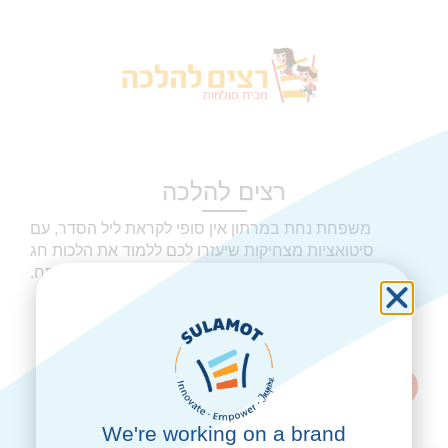
רצים להלכה
משפחת נחת במרתון אין סופי לקראת ליל הסדר, עם
סיטואציות מצחיקות שיעזרו לכם ללמוד את הלכות חג
הפסח.
לאתר הסדרה
סרטון לדוגמה
We're working on a brand