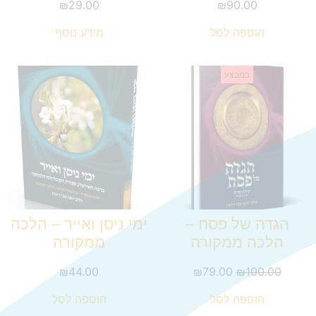
₪
29.00
₪
90.00
הוספה לסל
מידע נוסף
במבצע
הגדה של פסח –
ימי ניסן ואייר – הלכה
הלכה ממקורה
ממקורה
₪
44.00
₪
79.00
₪
100.00
הוספה לסל
הוספה לסל