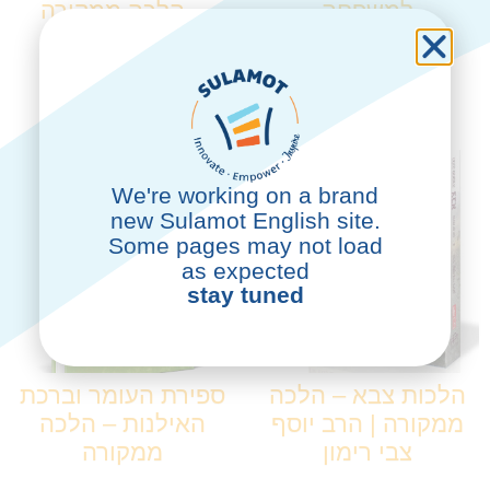
למשפחה
– הלכה ממקורה
₪
45.00
₪
69.00
₪
52.00
הוספה לסל
הוספה לסל
We're working on a brand
new Sulamot English site.
Some pages may not load
as expected
stay tuned
הלכות צבא – הלכה
ספירת העומר וברכת
ממקורה | הרב יוסף
האילנות – הלכה
צבי רימון
ממקורה