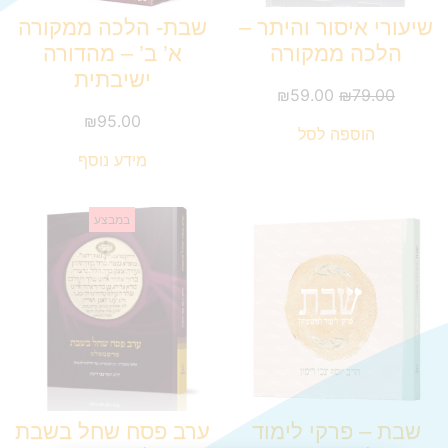
שיעורי איסור והיתר –
שבת- הלכה ממקורה
הלכה ממקורה
א’ ב’ – מהדורה
ישיבתית
₪
59.00
₪
79.00
₪
95.00
הוספה לסל
מידע נוסף
במבצע
שבת – פרקי לימוד
ערב פסח שחל בשבת