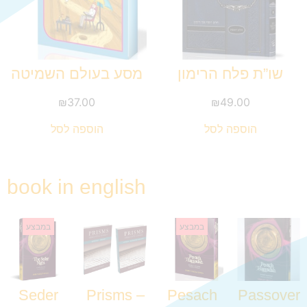
שו”ת פלח הרימון
מסע בעולם השמיטה
₪
37.00
₪
49.00
הוספה לסל
הוספה לסל
book in english
במבצע
במבצע
Seder
Prisms –
Pesach
Passover