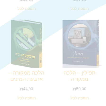
הוספה לסל
הוספה לסל
תפילין – הלכה
הלכה ממקורה –
ממקורה
ארבעת המינים
₪
44.00
₪
59.00
הוספה לסל
הוספה לסל