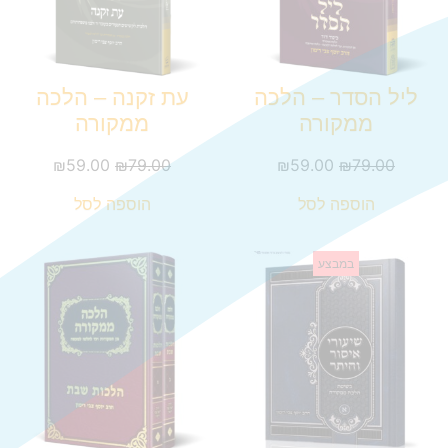
ליל הסדר – הלכה
עת זקנה – הלכה
ממקורה
ממקורה
₪
59.00
₪
79.00
₪
59.00
₪
79.00
הוספה לסל
הוספה לסל
במבצע