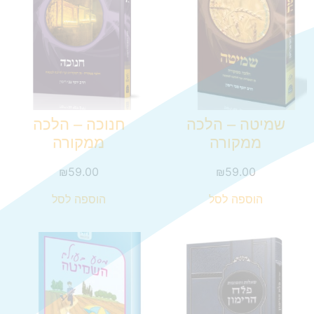
שמיטה – הלכה
חנוכה – הלכה
ממקורה
ממקורה
₪
59.00
₪
59.00
הוספה לסל
הוספה לסל