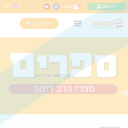
0
EN
לתרומות
₪
0.00
פרויקט קומה
עמוד הבית
»
חנות ספרי הרב רימון