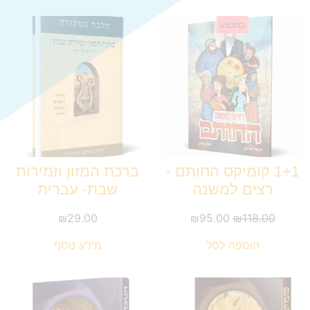
במבצע
1+1 קומיקס החותם -
ברכת המזון וזמירות
רצים למשנה
שבת- עברית
₪
29.00
₪
95.00
₪
118.00
הוספה לסל
מידע נוסף