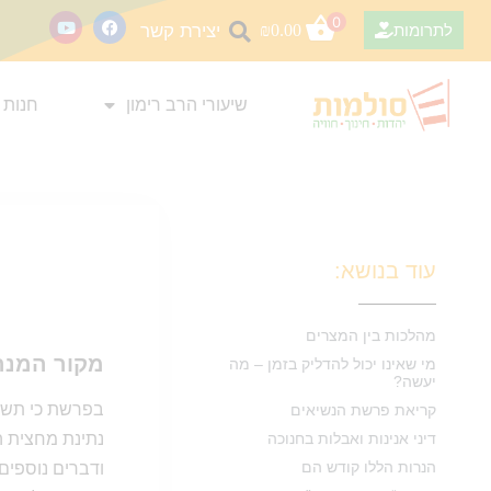
0
יצירת קשר
לתרומות
0.00
₪
שיעורי הרב רימון
חנות 
עוד בנושא:
מהלכות בין המצרים
מקור המנה
מי שאינו יכול להדליק בזמן – מה
יעשה?
בפרשת כי תשא נצ
קריאת פרשת הנשיאים
דיני אנינות ואבלות בחנוכה
נתינת מחצית ה
הנרות הללו קודש הם
ודברים נוספים