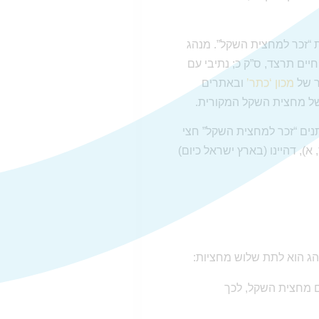
ת “זכר למחצית השקל”. מנהג
ים תרצד, ס”ק כ; נתיבי עם
ר של
מכון ‘כתר’
ובאתרים
נים “זכר למחצית השקל” חצי
), דהיינו (בארץ ישראל כיום)
ג הוא לתת שלוש מחציות:
ם מחצית השקל, לכך