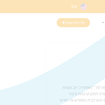
EN
פרויקט קומה
 לַה’ ” (שמות ל, יג). מצוות
דה לממן קרבנות ציבור
 יגיעו לבית המקדש עד חודש