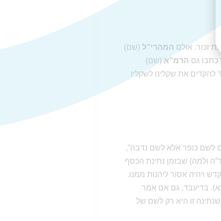
ת זכור. אולם
המהרי”ל
(שם)
 כתבו גם
הרמ”א
(שם)
להקדים את שקלינו לשקליו
 לשם כופר אלא לשם נדבה”,
ד”ה ולמה) שבזמן נתינת הכסף
ש ויהיה אסור ליהנות ממנו.
א). בדיעבד, גם אם אמר
נתינה זו היא רק לשם של