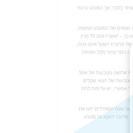
חד בלבד, אך המנהג הרווח
 חצאים של המטבע המקומי,
כך – “אשריו וטוב לו” (עיין
י של מחצית השקל איננו גבוה,
רם כסף טהור (לכל הפחות
וקא שלושה מטבעות של שקל
ק מטבעות של חצאי שקלים
בר אפשרי, יש עדיפות לתת
ראוי שגם הספרדים יתנו את
א מדובר דווקא על מטבע