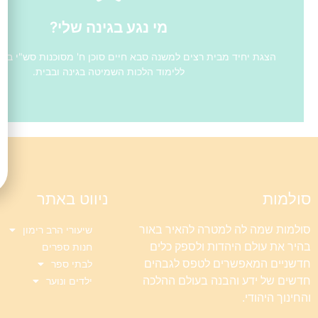
בהשתתפות שחקני "רצים למשנה".
מי נגע בגינה שלי?
מי נגע בגינה שלי?
הצגת יחיד מבית רצים למשנה סבא חיים סוכן ח' מסוכנות סש"י ב
ללימוד הלכות השמיטה בגינה ובבית.
סולמות
ניווט באתר
סולמות שמה לה למטרה להאיר באור
שיעורי הרב רימון
בהיר את עולם היהדות ולספק כלים
חנות ספרים
חדשניים המאפשרים לטפס לגבהים
לבתי ספר
חדשים של ידע והבנה בעולם ההלכה
ילדים ונוער
והחינוך היהודי.