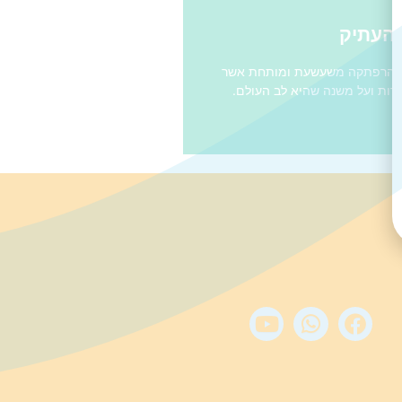
אריאל קרן * הראל אלקלעי.
העתיק
העתיק
ם להרפתקה משעשעת ומותחת אשר
רות ועל משנה שהיא לב העולם.