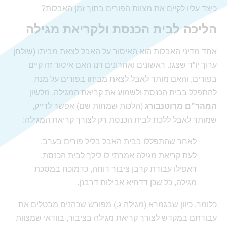
כיצד עליו לקיים את מצוות הפורים בתוך זמן האבלות?
הליכה לבית הכנסת ולקריאת מגילה
אחד מדיני האבלות הוא האיסור על האבל לצאת מביתו (שולחן
ערוך יו”ד שצג). ראשונים ואחרונים דנו האם איסור זה קיים
בפורים, והאם מותר לאבל לצאת מביתו בפורים על מנת
להתפלל בבית הכנסת ולשמוע את קריאת המגילה. מלשון
המהר”ם מרוטנבורג
(הלכות שמחות שם) אפשר לדייק,
שמותר לאבל ללכת לבית הכנסת רק לצורך קריאת המגילה:
לאחר שהתפללו בבית האבל בליל פורים בערב,
לעת קריאת מגילה אמרתי לו לילך לבית הכנסת,
דאפילו עבודת קרבן ציבור דוחה, כדמוכח במסכת
מגילה, כל שכן דדחיא אבילות דרבנן.
כלומר, כיוון שבגמרא (מגילה ג.) מפורש שכהנים מבטלים את
עבודתם במקדש לצורך קריאת מגילה בציבור, בוודאי שמצוות