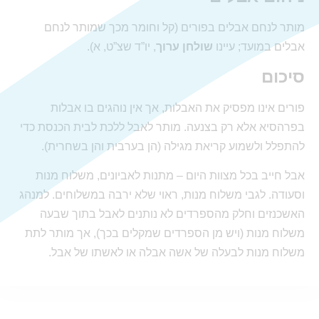
מותר לנחם אבלים בפורים (קל וחומר מכך שמותר לנחם
אבלים במועד; עיינו
שולחן ערוך
, יו”ד שצ”ט, א).
סיכום
פורים אינו מפסיק את האבלות, אך אין נוהגים בו אבלות
בפרהסיא אלא רק בצנעה. מותר לאבל ללכת לבית הכנסת כדי
להתפלל ולשמוע קריאת מגילה (הן בערבית והן בשחרית).
אבל חייב בכל מצוות היום – מתנות לאביונים, משלוח מנות
וסעודה. לגבי משלוח מנות, ראוי שלא ירבה במשלוחים. למנהג
האשכנזים וחלק מהספרדים לא נותנים לאבל בתוך שבעה
משלוח מנות (ויש מן הספרדים שמקלים בכך), אך מותר לתת
משלוח מנות לבעלה של אשה אבלה או לאשתו של אבל.