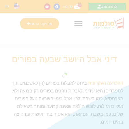
0
EN
לתרומות
₪
0.00
פרויקט קומה
דיני אבל היושב שבעה בפורים
ההכרעה העקרונית
ביחס לאבלות בפורים (הן לאשכנזים והן
לספרדים) היא שדיני האבלות נוהגים בפורים רק בצנעה ולא
בפרהסיא, כמו בשבת. לכן, אבל בימי השבעה נועל בפורים
נעליים רגילות, לובש חולצה שאינה קרועה ומותר בשאילת
שלום, כמו בשבת. עם זאת, הוא אסור בחיי אישות וברחיצה
במים חמים.